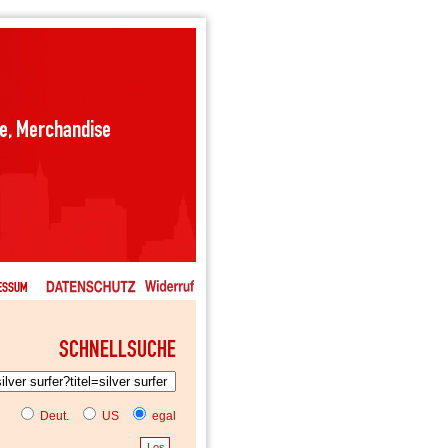
Deut.
US
egal