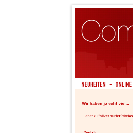
Wir haben ja echt viel...
... aber zu "
silver surfer?titel=