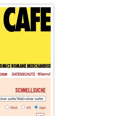
Deut.
US
egal