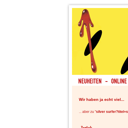
Wir haben ja echt viel...
... aber zu "
silver surfer?titel=