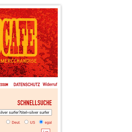
Deut.
US
egal