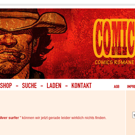
silver surfer
" können wir jetzt gerade leider wirklich nichts finden.