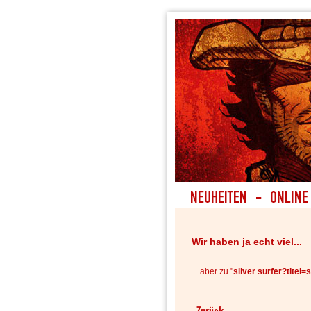
Wir haben ja echt viel...
... aber zu "
silver surfer?titel=