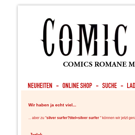
Wir haben ja echt viel...
... aber zu "
silver surfer?titel=silver surfer
" können wir jetzt ger