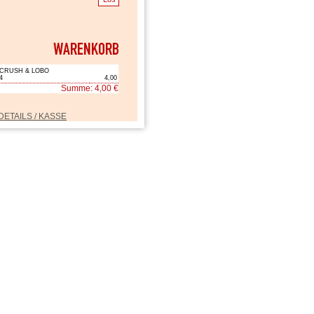
CRUSH & LOBO
4
4,00
Summe: 4,00 €
DETAILS / KASSE