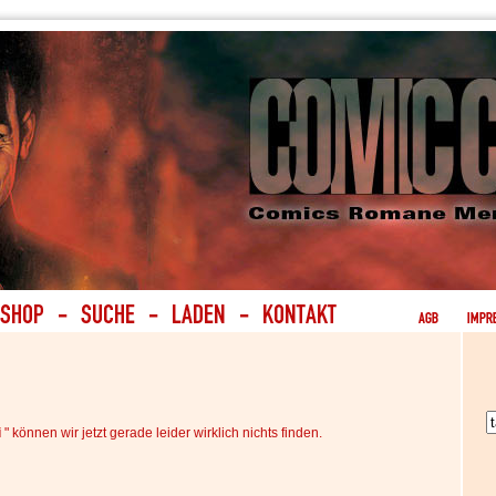
i
" können wir jetzt gerade leider wirklich nichts finden.