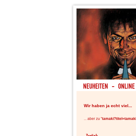
Wir haben ja echt viel...
... aber zu "
tamaki?titel=tamak