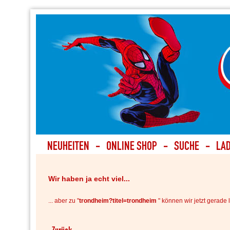
Wir haben ja echt viel...
... aber zu "
trondheim?titel=trondheim
" können wir jetzt gerade l