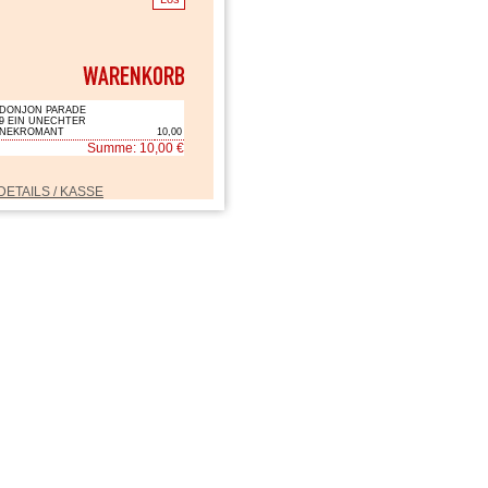
DONJON PARADE
9 EIN UNECHTER
NEKROMANT
10,00
Summe: 10,00 €
DETAILS / KASSE