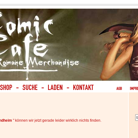
ondheim
" können wir jetzt gerade leider wirklich nichts finden.