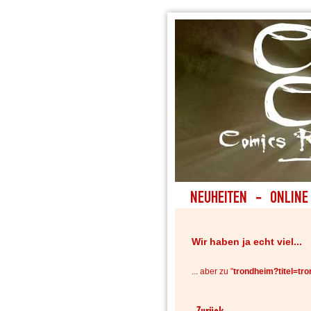
Wir haben ja echt viel...
... aber zu "
trondheim?titel=tr