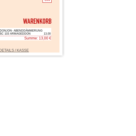
DONJON- ABENDDÄMMERUNG
SC 103 ARMAGEDDON
13,00
Summe: 13,00 €
DETAILS / KASSE