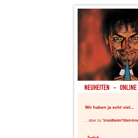
Wir haben ja echt viel...
... aber zu "
trondheim?titel=tr