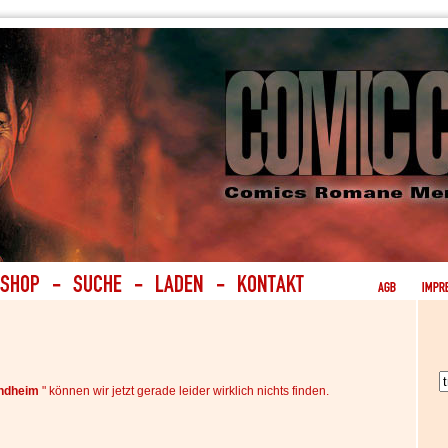
ondheim
" können wir jetzt gerade leider wirklich nichts finden.