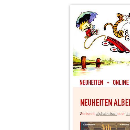
Sortieren:
alphabetisch
oder
ch